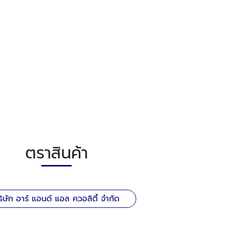
ตราสินค้า
ริษัท อาร์ แอนด์ แอล ควอลิตี้ จำกัด