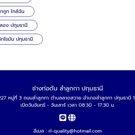
าถูก ใกล้ฉัน
ลอง ปทุมธานี
ดักไขมัน ปทุมธานี
ช่างท่อตัน ลำลูกกา ปทุมธานี
27 หมู่ที่ 3 ถนนลำลูกกา ตำบลลาดสวาย อำเภอลำลูกกา ปทุมธานี 
เปิดวันจันทร์ - วันเสาร์ เวลา 08:30 - 17:30 น.
อีเมล :
rl-quality@hotmail.com