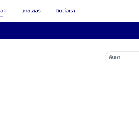
็อก
แกลเลอรี่
ติดต่อเรา