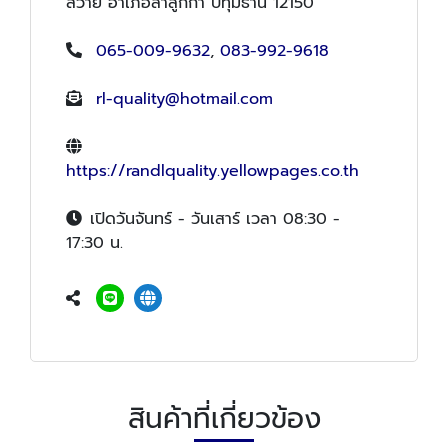
สวาย อำเภอลำลูกกา ปทุมธานี 12150
065-009-9632
,
083-992-9618
rl-quality@hotmail.com
https://randlquality.yellowpages.co.th
เปิดวันจันทร์ - วันเสาร์ เวลา 08:30 -
17:30 น.
สินค้าที่เกี่ยวข้อง