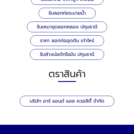
รับลอกท่อระบายน้ำ
รับเหมาขุดลอกคลอง ปทุมธานี
ราคา ลอกท่ออุดตัน เท่าไหร่
รับล้างบ่อดักไขมัน ปทุมธานี
ตราสินค้า
บริษัท อาร์ แอนด์ แอล ควอลิตี้ จำกัด