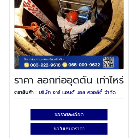
ราคา ลอกท่ออุดตัน เท่าไหร่
ตราสินค้า :
บริษัท อาร์ แอนด์ แอล ควอลิตี้ จำกัด
ขอรายละเอียด
ขอใบเสนอราคา