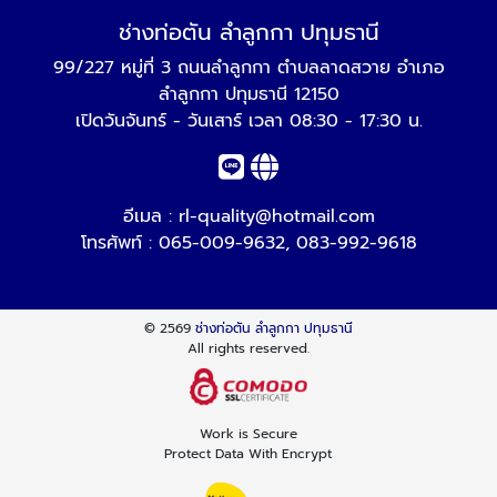
ช่างท่อตัน ลำลูกกา ปทุมธานี
99/227 หมู่ที่ 3 ถนนลำลูกกา ตำบลลาดสวาย อำเภอ
ลำลูกกา ปทุมธานี 12150
เปิดวันจันทร์ - วันเสาร์ เวลา 08:30 - 17:30 น.
อีเมล :
rl-quality@hotmail.com
โทรศัพท์ :
065-009-9632
,
083-992-9618
© 2569
ช่างท่อตัน ลำลูกกา ปทุมธานี
All rights reserved.
Work is Secure
Protect Data With Encrypt