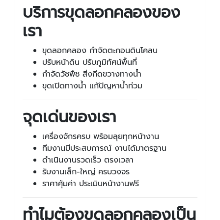
บริการขุดลอกคลองของ
เรา
ขุดลอกคลอง กำจัดตะกอนดินโคลน
ปรับหน้าดิน ปรับภูมิทัศน์พื้นที่
กำจัดวัชพืช สิ่งกีดขวางทางน้ำ
ขุดเปิดทางน้ำ แก้ปัญหาน้ำท่วม
จุดเด่นของเรา
เครื่องจักรครบ พร้อมลุยทุกหน้างาน
ทีมงานมีประสบการณ์ งานได้มาตรฐาน
ดำเนินงานรวดเร็ว ตรงเวลา
รับงานเล็ก-ใหญ่ ครบวงจร
ราคาคุ้มค่า ประเมินหน้างานฟรี
ทำไมต้องขุดลอกคลองเป็น