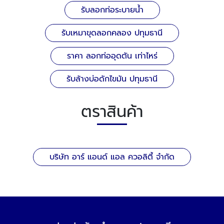
รับลอกท่อระบายน้ำ
รับเหมาขุดลอกคลอง ปทุมธานี
ราคา ลอกท่ออุดตัน เท่าไหร่
รับล้างบ่อดักไขมัน ปทุมธานี
ตราสินค้า
บริษัท อาร์ แอนด์ แอล ควอลิตี้ จำกัด