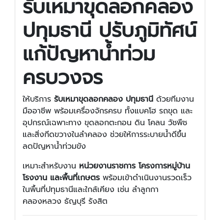
รับเหมาขุดลอกคลอง
ปทุมธานี ปรับภูมิทัศน์
แก้ปัญหาน้ำท่วม
ครบวงจร
ให้บริการ
รับเหมาขุดลอกคลอง ปทุมธานี
ด้วยทีมงาน
มืออาชีพ พร้อมเครื่องจักรครบ ทั้งแบคโฮ รถขุด และ
อุปกรณ์เฉพาะทาง ขุดลอกตะกอน ดิน โคลน วัชพืช
และสิ่งกีดขวางในลำคลอง ช่วยให้การระบายน้ำดีขึ้น
ลดปัญหาน้ำท่วมขัง
เหมาะสำหรับงาน
หน่วยงานราชการ โครงการหมู่บ้าน
โรงงาน และพื้นที่เกษตร
พร้อมเข้าดำเนินงานรวดเร็ว
ในพื้นที่ปทุมธานีและใกล้เคียง เช่น ลำลูกกา
คลองหลวง ธัญบุรี รังสิต