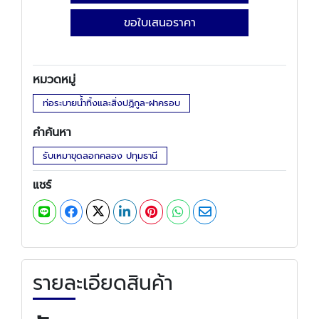
ขอใบเสนอราคา
หมวดหมู่
ท่อระบายน้ำทิ้งและสิ่งปฏิกูล-ฝาครอบ
คำค้นหา
รับเหมาขุดลอกคลอง ปทุมธานี
แชร์
รายละเอียดสินค้า